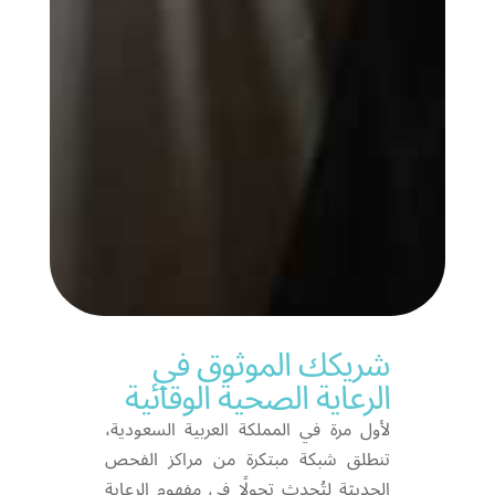
شريكك الموثوق في
الرعاية الصحية الوقائية
لأول مرة في المملكة العربية السعودية،
تنطلق شبكة مبتكرة من مراكز الفحص
الحديثة لتُحدث تحولًا في مفهوم الرعاية